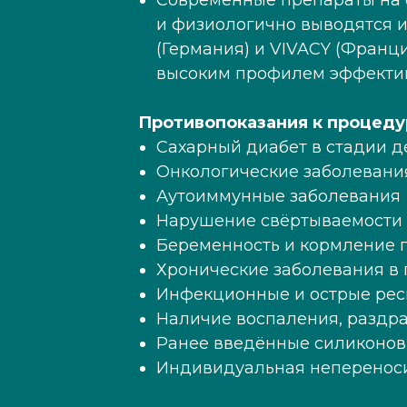
Современные препараты на 
и физиологично выводятся 
(Германия) и VIVACY (Франц
высоким профилем эффектив
Противопоказания к процеду
Сахарный диабет в стадии 
Онкологические заболевания
Аутоиммунные заболевания
Нарушение свёртываемости
Беременность и кормление 
Хронические заболевания в
Инфекционные и острые рес
Наличие воспаления, раздр
Ранее введённые силиконо
Индивидуальная непереноси