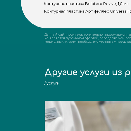
Контурная пластика Belotero Revive, 1,0 мл
Контурная пластика Арт филлер Universal 1,
Данный сайт носит исключительно информационный
не является публичной офертой, определяемой пол
медицинских услуг необходимо уточнять у представ
Другие услуги из
/ услуги