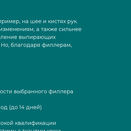
ример, на шее и кистях рук.
изменениям, а также сильнее
оявление выпирающих
 Но, благодаря филлерам,
тности выбранного филлера
д (до 14 дней)
сокой квалификации