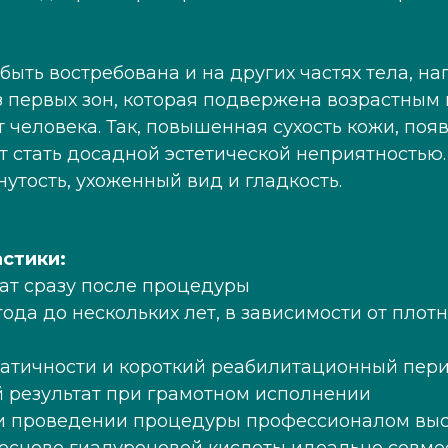
ыть востребована и на других частях тела, нап
з первых зон, которая подвержена возрастным 
т человека. Так, повышенная сухость кожи, п
т стать досадной эстетической неприятностью.
утость, ухоженный вид и гладкость.
стики:
ат сразу после процедуры
года до нескольких лет, в зависимости от пло
тичности и короткий реабилитационный перио
 результат при грамотном исполнении
и проведении процедуры профессионалом вы